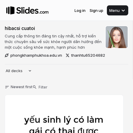
Log in
Sign up
Menu
hibacsi cuatoi
Cung cấp thông tin đáng tin cậy nhất, hỗ trợ kiến
thức chuyên sâu về sức khỏe người dân hướng đến
một cuộc sống khỏe mạnh, hạnh phúc hơn
phongkhamphukhoa.edu.vn
thanhtu65204682
All decks
Newest first