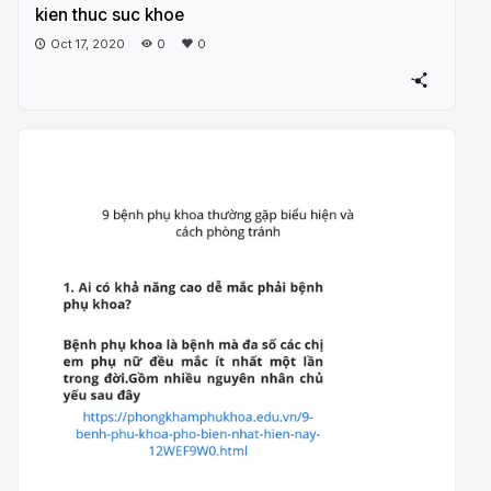
kien thuc suc khoe
Oct 17, 2020
0
0