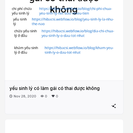
yếu sinh lý có làm gái có thai được không
Nov 28, 2020
0
0