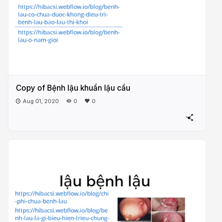
Copy of Bệnh lậu khuẩn lậu cầu
Aug 01, 2020
0
0