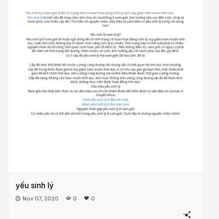
yếu sinh lý
Nov 07, 2020
0
0