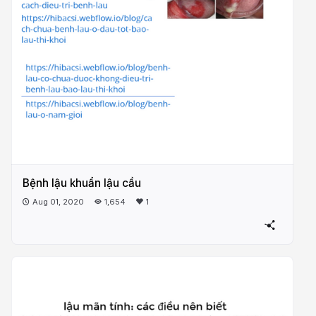
Bệnh lậu khuẩn lậu cầu
Aug 01, 2020
1,654
1