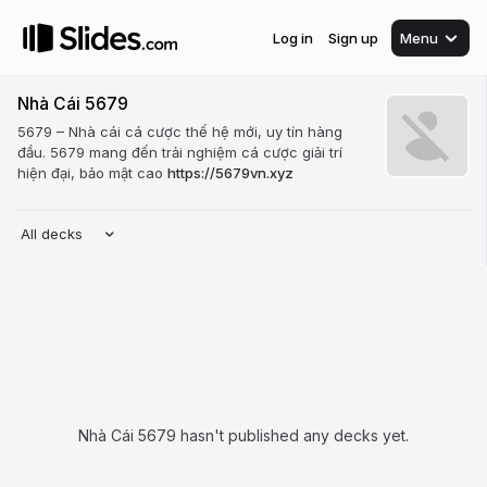
Log in
Sign up
Menu
Nhà Cái 5679
5679 – Nhà cái cá cược thế hệ mới, uy tín hàng
đầu. 5679 mang đến trải nghiệm cá cược giải trí
hiện đại, bảo mật cao
https://5679vn.xyz
All decks
Nhà Cái 5679 hasn't published any decks yet.