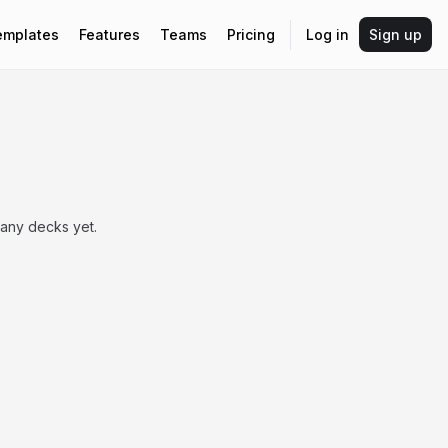
emplates
Features
Teams
Pricing
Log in
Sign up
 any decks yet.