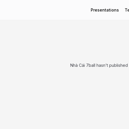
Presentations
T
Nhà Cái 7ball hasn't published