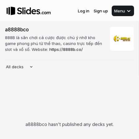
Log in
Sign up
Menu
a8888bco
888B là sân chơi cá cược được chú ý nhờ kho
game phong phú từ thể thao, casino trực tiếp đến
slot và xổ số. Website:
https://8888b.co/
All decks
a8888bco hasn't published any decks yet.