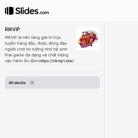
RIKVIP
RIKVIP là nền tảng giải trí trực
tuyến hàng đầu, được đông đảo
người chơi tin tưởng nhờ hệ sinh
thái game đa dạng và chất lượng
vận hành ổn định.
https://rikvip1.site/
All decks
0