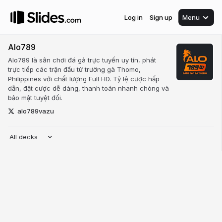
Log in
Sign up
Menu
Alo789
Alo789 là sân chơi đá gà trực tuyến uy tín, phát
trực tiếp các trận đấu từ trường gà Thomo,
Philippines với chất lượng Full HD. Tỷ lệ cược hấp
dẫn, đặt cược dễ dàng, thanh toán nhanh chóng và
bảo mật tuyệt đối.
alo789vazu
All decks