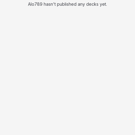
Alo789 hasn't published any decks yet.