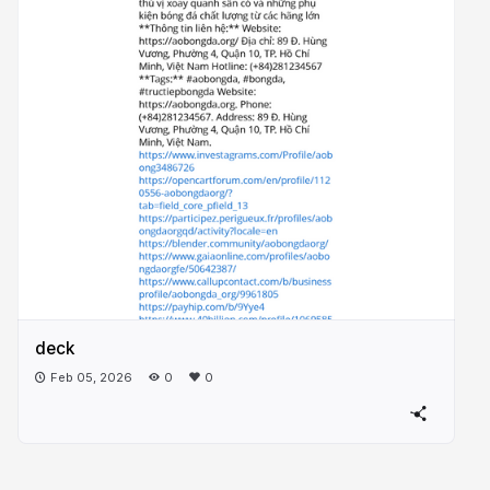
deck
Feb 05, 2026
0
0