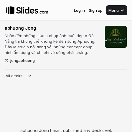
Log in
Sign up
Menu
aphuong Jong
Nhắc đến những studio chụp ảnh cưới đẹp ở Đà
Nẵng thì không thể không kể đến Jong Aphuong.
Đây là studio nổi tiếng với những concept chụp
hình ấn tượng và chi phí vô cùng phải chăng.
jongaphuong
All decks
aphuong Jong hasn't published any decks yet.