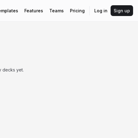
emplates
Features
Teams
Pricing
Log in
Sign up
y decks yet.