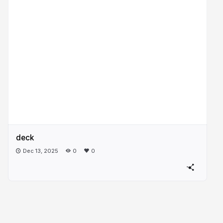
deck
Dec 13, 2025
0
0