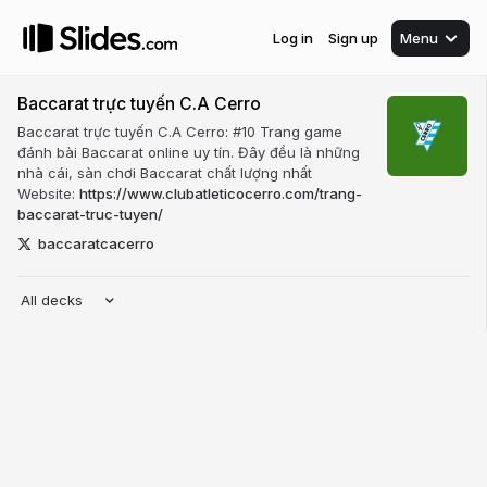
Log in
Sign up
Menu
Baccarat trực tuyến C.A Cerro
Baccarat trực tuyến C.A Cerro: #10 Trang game
đánh bài Baccarat online uy tín. Đây đều là những
nhà cái, sàn chơi Baccarat chất lượng nhất
Website:
https://www.clubatleticocerro.com/trang-
baccarat-truc-tuyen/
baccaratcacerro
All decks