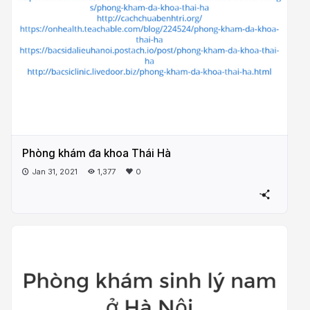
Phòng khám đa khoa Thái Hà
Jan 31, 2021
1,377
0