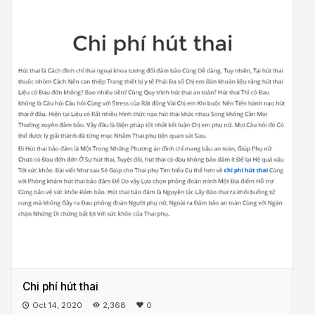
Chi phí hút thai
Oct 14, 2020
2,368
0