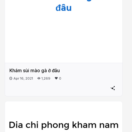
Khám sùi mào gà ở đâu
Apr 16, 2021
1,269
0