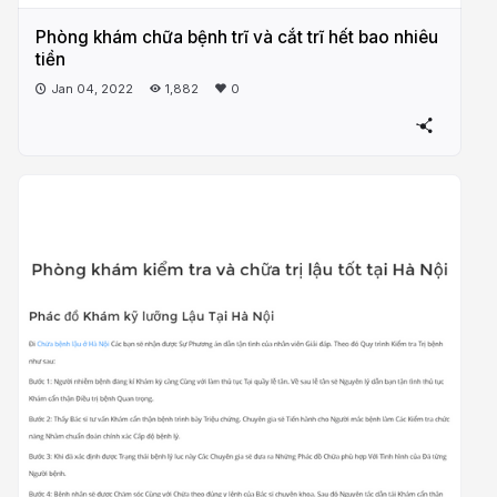
Phòng khám chữa bệnh trĩ và cắt trĩ hết bao nhiêu
tiền
Jan 04, 2022
1,882
0