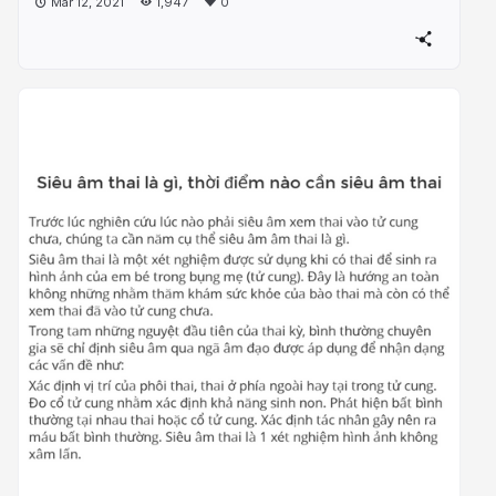
Mar 12, 2021
1,947
0