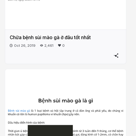
Chữa bệnh sùi mào gà ở đâu tốt nhất
Oct 26, 2019
2,461
0