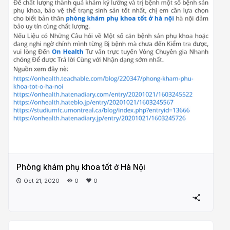
Phòng khám phụ khoa tốt ở Hà Nội
Oct 21, 2020
0
0