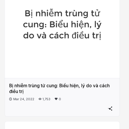
Bị nhiễm trùng tử cung: Biểu hiện, lý do và cách
điều trị
Mar 24, 2022
1,753
0