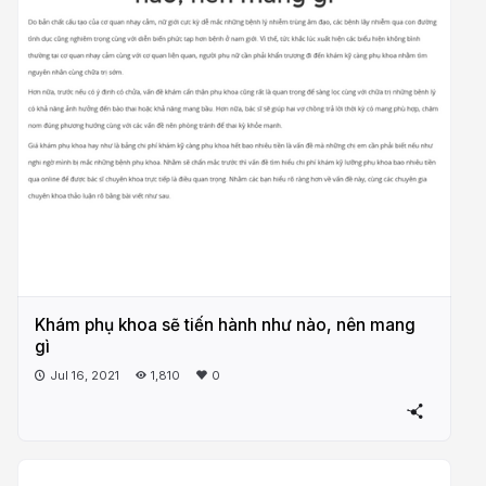
Khám phụ khoa sẽ tiến hành như nào, nên mang
gì
Jul 16, 2021
1,810
0