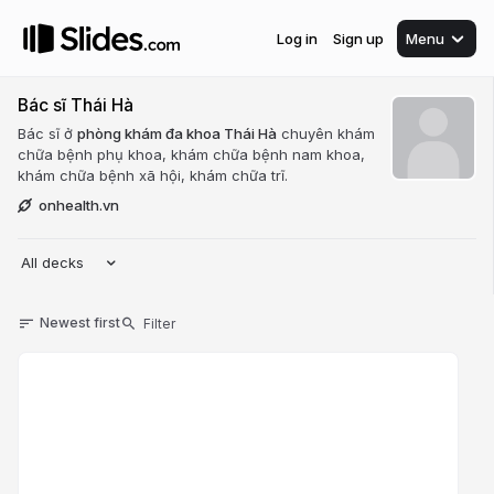
Log in
Sign up
Menu
Bác sĩ Thái Hà
Bác sĩ ở
phòng khám đa khoa Thái Hà
chuyên khám
chữa bệnh phụ khoa, khám chữa bệnh nam khoa,
khám chữa bệnh xã hội, khám chữa trĩ.
onhealth.vn
All decks
Newest first