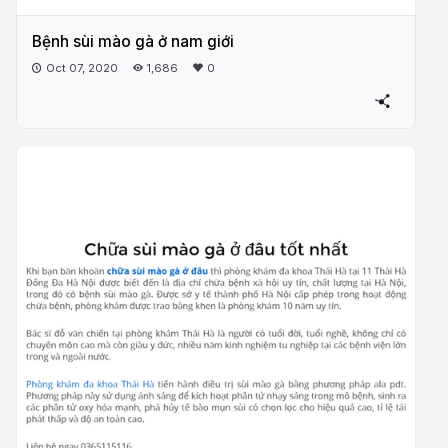
Bệnh sùi mào gà ở nam giới
Oct 07, 2020
1,686
0