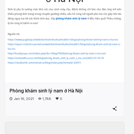
Phòng khám sinh lý nam ở Hà Nội
Jan 16, 2021
1,788
0