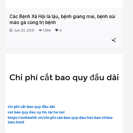
Các Bệnh Xã Hội là lậu, bệnh giang mai, bệnh sùi
mào gà cùng trị bệnh
Jun 23, 2021
1,196
0