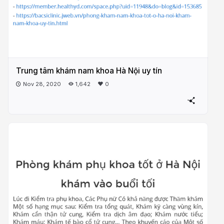
Trung tâm khám nam khoa Hà Nội uy tín
Nov 28, 2020
1,642
0