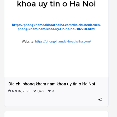
Dia chi phong kham nam khoa uy tin o Ha Noi
Mar 19, 2021
1,677
0