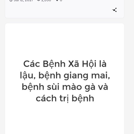
Jul 12, 2021
2,030
0