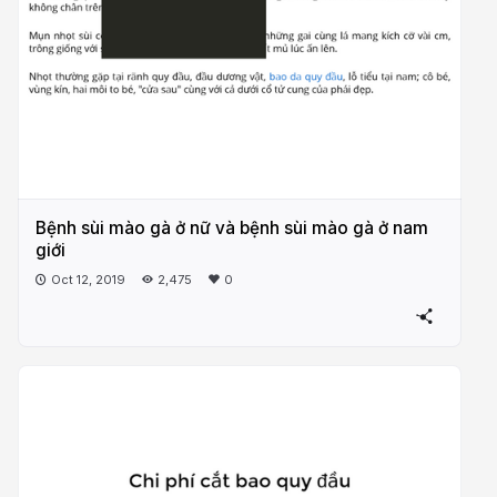
Bệnh sùi mào gà ở nữ và bệnh sùi mào gà ở nam
giới
Oct 12, 2019
2,475
0