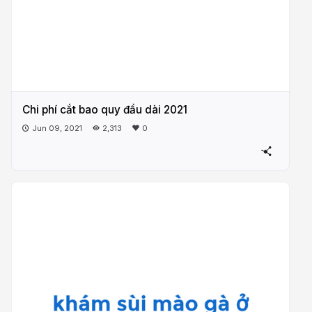
Chi phí cắt bao quy đầu dài 2021
Jun 09, 2021
2,313
0