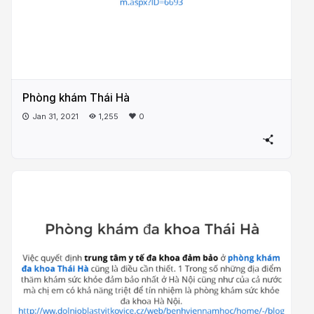
Phòng khám Thái Hà
Jan 31, 2021
1,255
0