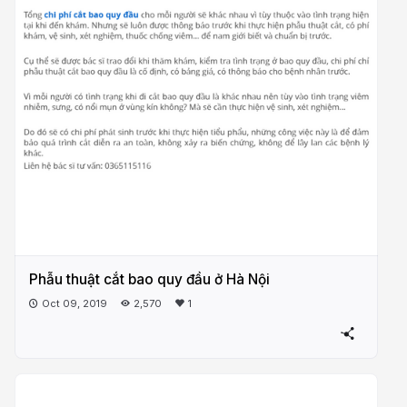
Phẫu thuật cắt bao quy đầu ở Hà Nội
Oct 09, 2019
2,570
1