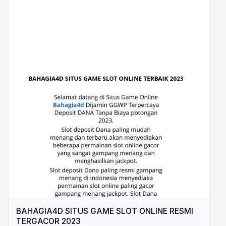
BAHAGIA4D SITUS GAME SLOT ONLINE RESMI
TERGACOR 2023