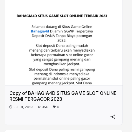
Copy of BAHAGIA4D SITUS GAME SLOT ONLINE
RESMI TERGACOR 2023
Jul 01, 2023
356
0