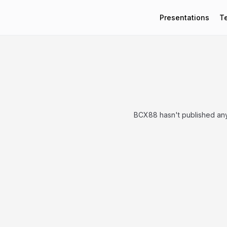
Presentations
T
BCX88 hasn't published any