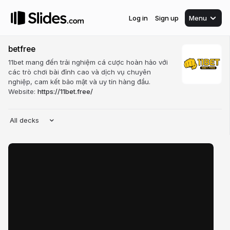
Log in
Sign up
Menu
betfree
11bet mang đến trải nghiệm cá cược hoàn hảo với
các trò chơi bài đỉnh cao và dịch vụ chuyên
nghiệp, cam kết bảo mật và uy tín hàng đầu.
Website:
https://11bet.free/
All decks