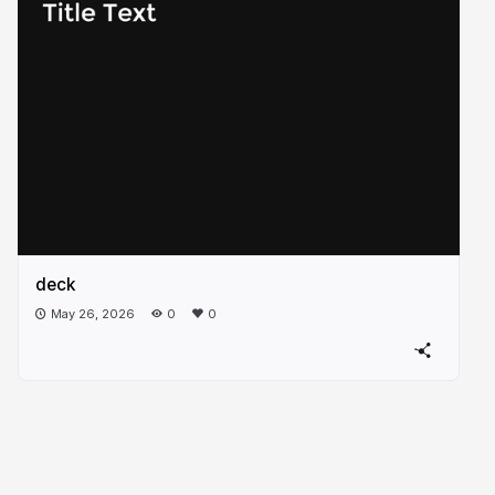
deck
May 26, 2026
0
0