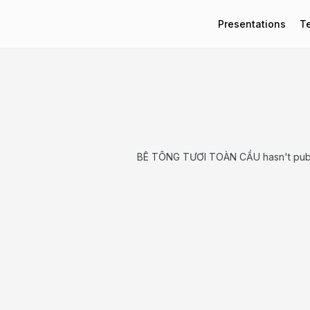
Presentations
T
BÊ TÔNG TƯƠI TOÀN CẦU hasn't publ