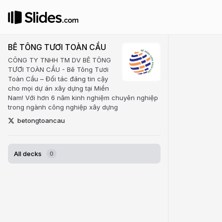
BÊ TÔNG TƯƠI TOÀN CẦU
CÔNG TY TNHH TM DV BÊ TÔNG
TƯƠI TOÀN CẦU - Bê Tông Tươi
Toàn Cầu – Đối tác đáng tin cậy
cho mọi dự án xây dựng tại Miền
Nam! Với hơn 6 năm kinh nghiệm chuyên nghiệp
trong ngành công nghiệp xây dựng
betongtoancau
All decks
0