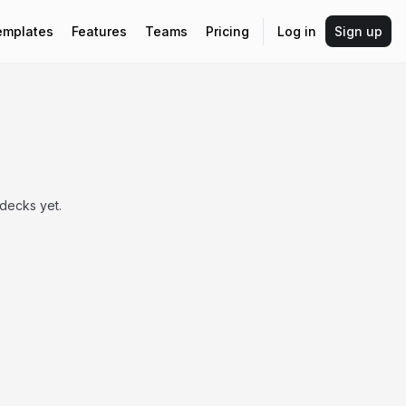
emplates
Features
Teams
Pricing
Log in
Sign up
 decks yet.