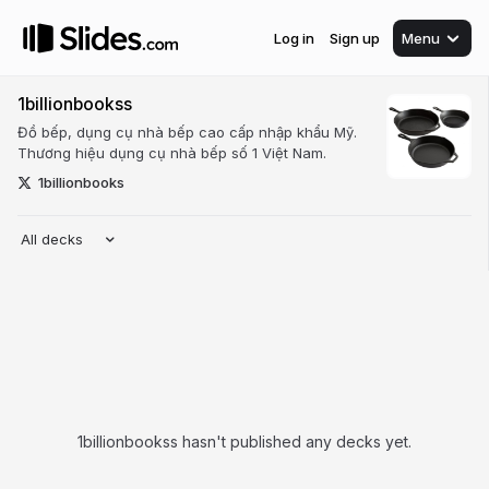
Log in
Sign up
Menu
1billionbookss
Đồ bếp, dụng cụ nhà bếp cao cấp nhập khẩu Mỹ.
Thương hiệu dụng cụ nhà bếp số 1 Việt Nam.
1billionbooks
All decks
1billionbookss hasn't published any decks yet.