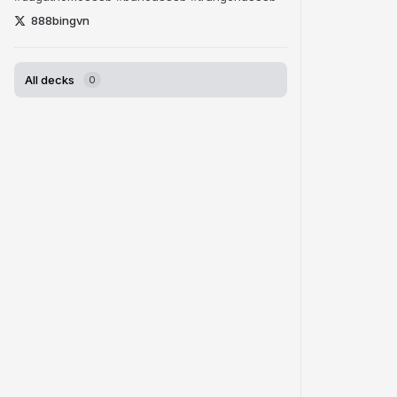
888bingvn
All decks
0