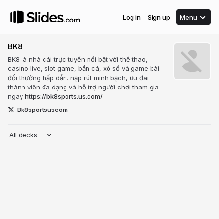
Log in
Sign up
Menu
BK8
BK8 là nhà cái trực tuyến nổi bật với thể thao,
casino live, slot game, bắn cá, xổ số và game bài
đổi thưởng hấp dẫn. nạp rút minh bạch, ưu đãi
thành viên đa dạng và hỗ trợ người chơi tham gia
ngay
https://bk8sports.us.com/
Bk8sportsuscom
All decks