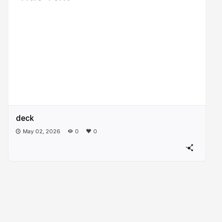
deck
May 02, 2026
0
0