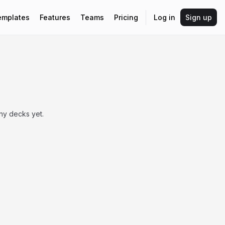
emplates
Features
Teams
Pricing
Log in
Sign up
ny decks yet.