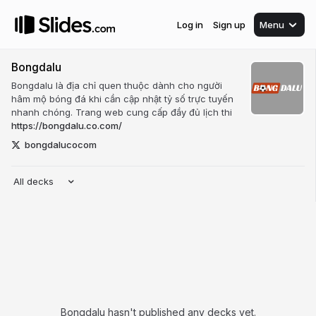
Log in
Sign up
Menu
Bongdalu
Bongdalu là địa chỉ quen thuộc dành cho người
hâm mộ bóng đá khi cần cập nhật tỷ số trực tuyến
nhanh chóng. Trang web cung cấp đầy đủ lịch thi
https://bongdalu.co.com/
bongdalucocom
All decks
Bongdalu hasn't published any decks yet.