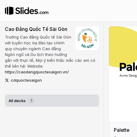
Cao Đẳng Quốc Tế Sài Gòn
​Trường Cao đẳng Quốc tế Sài Gòn
xét tuyển học bạ đào tạo chính
quy chuyên ngành Cao đẳng
Ngôn ngữ và Du lịch theo hướng
gắn với thực tế, Mọi ý kiến thắc mắc các em có
thể liên hệ: Website:
https://caodangquoctesaigon.vn/
cdquoctesaigon
All decks
1
Palette