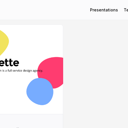
Presentations
T