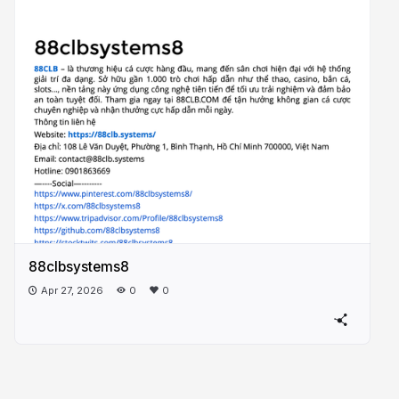
88clbsystems8
Apr 27, 2026
0
0