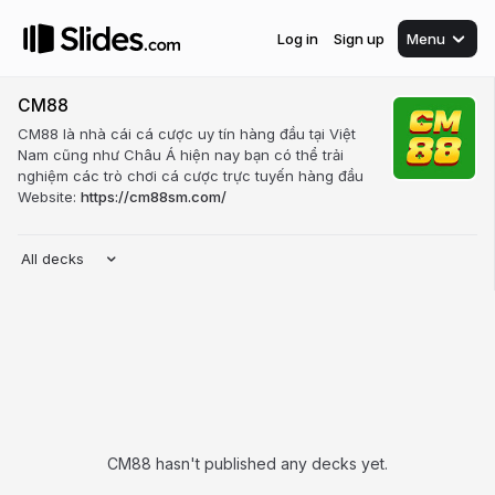
Log in
Sign up
Menu
CM88
CM88 là nhà cái cá cược uy tín hàng đầu tại Việt
Nam cũng như Châu Á hiện nay bạn có thể trải
nghiệm các trò chơi cá cược trực tuyến hàng đầu
Website:
https://cm88sm.com/
All decks
CM88 hasn't published any decks yet.