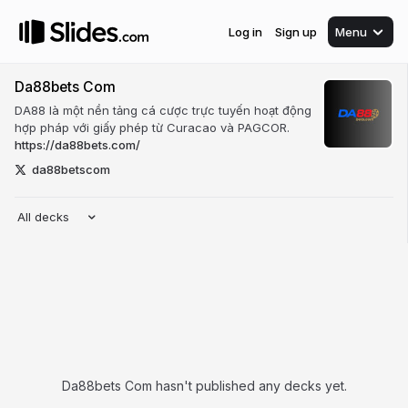
Log in
Sign up
Menu
Da88bets Com
DA88 là một nền tảng cá cược trực tuyến hoạt động
hợp pháp với giấy phép từ Curacao và PAGCOR.
https://da88bets.com/
da88betscom
All decks
Da88bets Com hasn't published any decks yet.