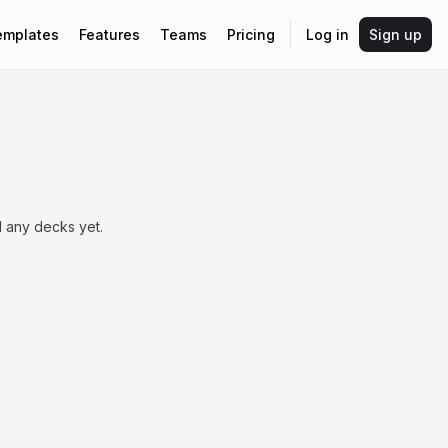
emplates
Features
Teams
Pricing
Log in
Sign up
 any decks yet.