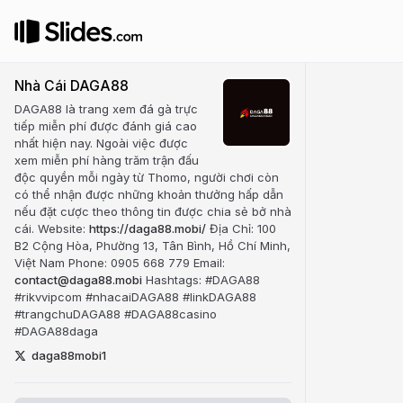
Nhà Cái DAGA88
DAGA88 là trang xem đá gà trực
tiếp miễn phí được đánh giá cao
nhất hiện nay. Ngoài việc được
xem miễn phí hàng trăm trận đấu
độc quyền mỗi ngày từ Thomo, người chơi còn
có thể nhận được những khoản thưởng hấp dẫn
nếu đặt cược theo thông tin được chia sẻ bở nhà
cái. Website:
https://daga88.mobi/
Địa Chỉ: 100
B2 Cộng Hòa, Phường 13, Tân Bình, Hồ Chí Minh,
Việt Nam Phone: 0905 668 779 Email:
contact@daga88.mobi
Hashtags: #DAGA88
#rikvvipcom #nhacaiDAGA88 #linkDAGA88
#trangchuDAGA88 #DAGA88casino
#DAGA88daga
daga88mobi1