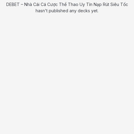
DEBET – Nhà Cái Cá Cược Thể Thao Uy Tín Nạp Rút Siêu Tốc
hasn't published any decks yet.