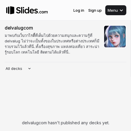
Log in
Sign up
Menu
delvalugcom
มาพบกับ
เว็บวาไรตี้
ที่เต็มไปด้วยความสนุกและความรู้ที่
delvalug ไม่ว่าจะเป็นทั้งของในประเทศหรือต่างประเทศก็มี
รวบรวมไว้แล้วที่นี่..ทั้งเรื่องสุขภาพ แหล่งท่องเที่ยว สาระน่า
รู้รอบโลก เทคโนโลยี ติดตามได้แล้วที่นี่..
All decks
delvalugcom hasn't published any decks yet.