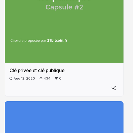
Clé privée et clé publique
Aug 12, 2020
434
0