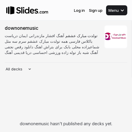
Log in
Sign up
Menu
downonemusic
تولدت مبارک عشقم
آهنگ افشار مازندرانی ایمان دریاست
باکلاس فارسی همه تولدت مبارک عشقم سرم سه مثل
شماعیزاده محلی بابک برای بتراش اهنگ دانلود رقص نجفی
آهنگ شبه باز توله زاده ورزشی احساسی دریا قدیمی آهنگ
All decks
downonemusic hasn't published any decks yet.