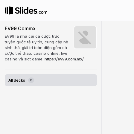
EV99 Commx
EV99 là nhà cái cá cược trực
tuyến quốc tế uy tín, cung cấp hệ
sinh thái giải trí toàn diện gồm cá
cược thể thao, casino online, live
casino và slot game.
https://ev99.com.mx/
All decks
0