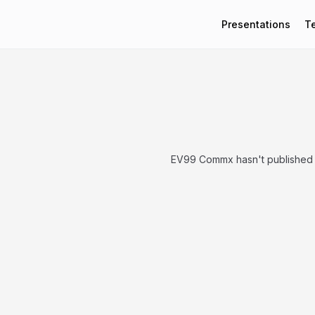
Presentations
T
EV99 Commx hasn't published 