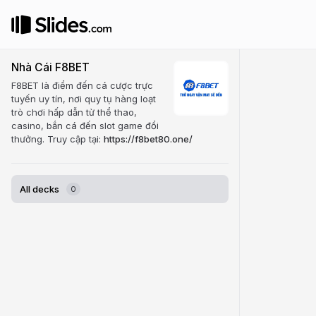
Nhà Cái F8BET
F8BET là điểm đến cá cược trực
tuyến uy tín, nơi quy tụ hàng loạt
trò chơi hấp dẫn từ thể thao,
casino, bắn cá đến slot game đổi
thưởng. Truy cập tại:
https://f8bet80.one/
All decks
0