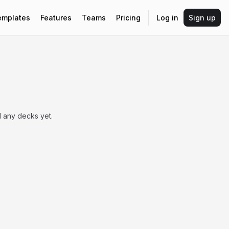
emplates
Features
Teams
Pricing
Log in
Sign up
 any decks yet.