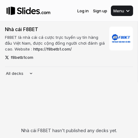
Log in
Sign up
Menu
Nhà cái F8BET
F8BET là nhà cái cá cược trực tuyến uy tín hàng
đầu Việt Nam, được cộng đồng người chơi đánh giá
cao. Website :
https://f8betb1.com/
f8betb1com
All decks
Nhà cái F8BET hasn't published any decks yet.