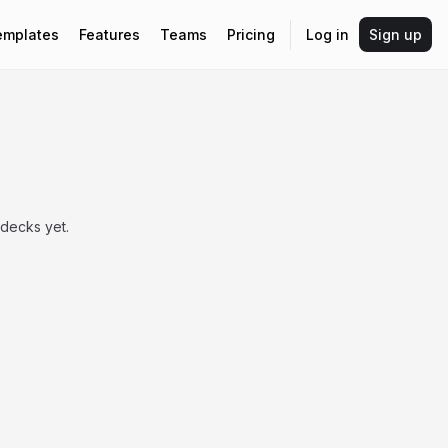
emplates
Features
Teams
Pricing
Log in
Sign up
 decks yet.