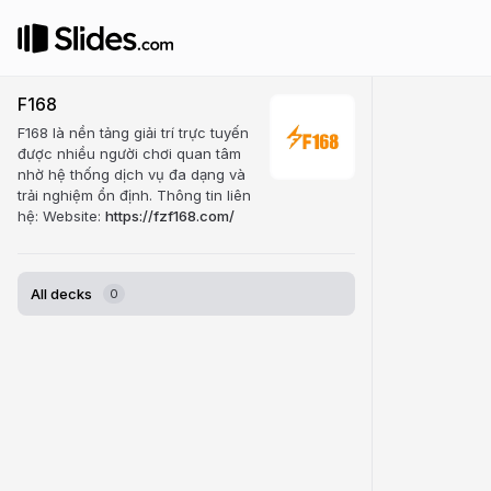
F168
F168 là nền tảng giải trí trực tuyến
được nhiều người chơi quan tâm
nhờ hệ thống dịch vụ đa dạng và
trải nghiệm ổn định. Thông tin liên
hệ: Website:
https://fzf168.com/
All decks
0