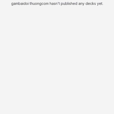
gambaidoi thuongcom hasn't published any decks yet.