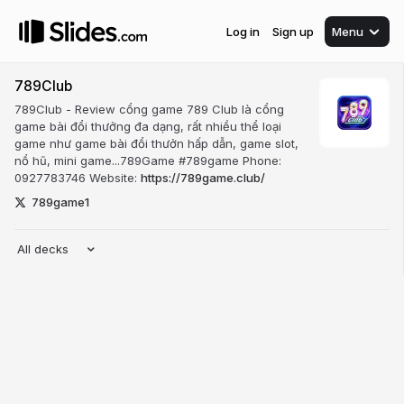
Log in
Sign up
Menu
789Club
789Club - Review cổng game 789 Club là cổng
game bài đổi thưởng đa dạng, rất nhiều thể loại
game như game bài đổi thưởn hấp dẫn, game slot,
nổ hũ, mini game...789Game #789game Phone:
0927783746 Website:
https://789game.club/
789game1
All decks