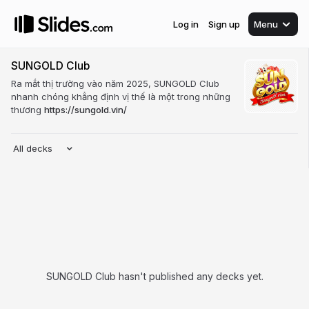
Log in
Sign up
Menu
SUNGOLD Club
Ra mắt thị trường vào năm 2025, SUNGOLD Club
nhanh chóng khẳng định vị thế là một trong những
thương
https://sungold.vin/
All decks
SUNGOLD Club hasn't published any decks yet.