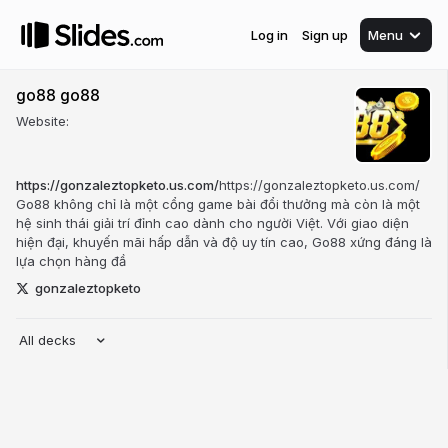
Log in
Sign up
Menu
go88 go88
Website:
https://gonzaleztopketo.us.com/
https://gonzaleztopketo.us.com/
Go88 không chỉ là một cổng game bài đổi thưởng mà còn là một
hệ sinh thái giải trí đỉnh cao dành cho người Việt. Với giao diện
hiện đại, khuyến mãi hấp dẫn và độ uy tín cao, Go88 xứng đáng là
lựa chọn hàng đầ
gonzaleztopketo
All decks