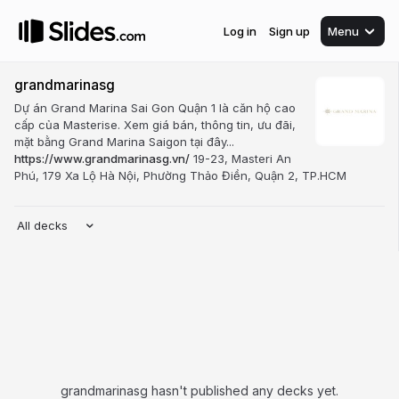
Log in
Sign up
Menu
grandmarinasg
Dự án Grand Marina Sai Gon Quận 1 là căn hộ cao
cấp của Masterise. Xem giá bán, thông tin, ưu đãi,
mặt bằng Grand Marina Saigon tại đây...
https://www.grandmarinasg.vn/
19-23, Masteri An
Phú, 179 Xa Lộ Hà Nội, Phường Thảo Điền, Quận 2, TP.HCM
All decks
grandmarinasg hasn't published any decks yet.