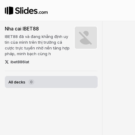
Nha cai IBET88
IBET88 đã và đang khẳng định uy
tín của mình trên thị trường cá
cược trực tuyến nhờ nền tảng hợp
pháp, minh bạch cùng h
ibet886lat
All decks
0