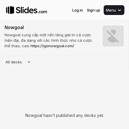
Log in
Sign up
Menu
Nowgoal
Nowgoal cung cấp một nền tảng giải trí cá cược
hiện đại, đa dạng với các hình thức như cá cược
thể thao, casi
https://igonowgoal.com/
All decks
Nowgoal hasn't published any decks yet.