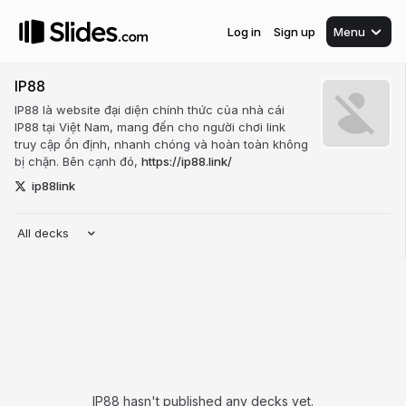
Log in
Sign up
Menu
IP88
IP88 là website đại diện chính thức của nhà cái
IP88 tại Việt Nam, mang đến cho người chơi link
truy cập ổn định, nhanh chóng và hoàn toàn không
bị chặn. Bên cạnh đó,
https://ip88.link/
ip88link
All decks
IP88 hasn't published any decks yet.