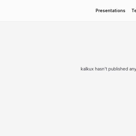
Presentations
T
kalkux hasn't published an