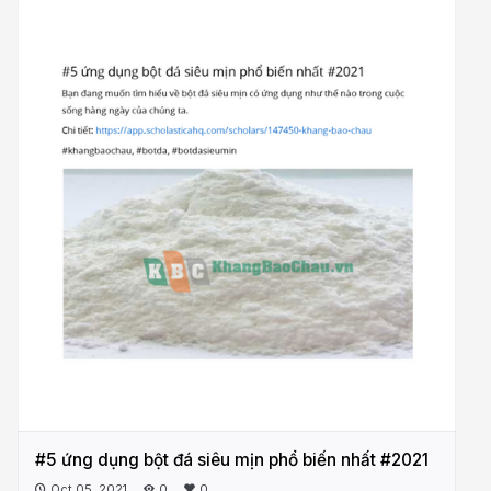
#5 ứng dụng bột đá siêu mịn phổ biến nhất #2021
Oct 05, 2021
0
0