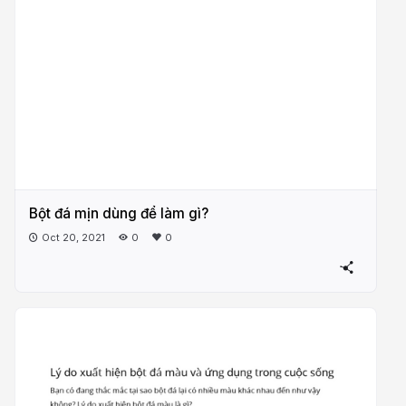
Bột đá mịn dùng để làm gì?
Oct 20, 2021
0
0