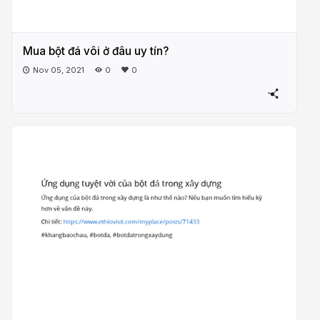
Mua bột đá vôi ở đâu uy tín?
Nov 05, 2021
0
0