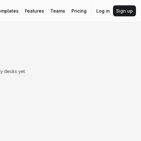
emplates
Features
Teams
Pricing
Log in
Sign up
y decks yet.