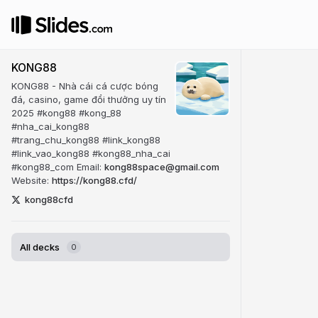
KONG88
KONG88 - Nhà cái cá cược bóng
đá, casino, game đổi thưởng uy tín
2025 #kong88 #kong_88
#nha_cai_kong88
#trang_chu_kong88 #link_kong88
#link_vao_kong88 #kong88_nha_cai
#kong88_com Email:
kong88space@gmail.com
Website:
https://kong88.cfd/
kong88cfd
All decks
0