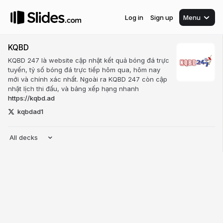
Log in
Sign up
Menu
KQBD
KQBD 247 là website cập nhật kết quả bóng đá trực
tuyến, tỷ số bóng đá trực tiếp hôm qua, hôm nay
mới và chính xác nhất. Ngoài ra KQBD 247 còn cập
nhật lịch thi đấu, và bảng xếp hạng nhanh
https://kqbd.ad
kqbdad1
All decks