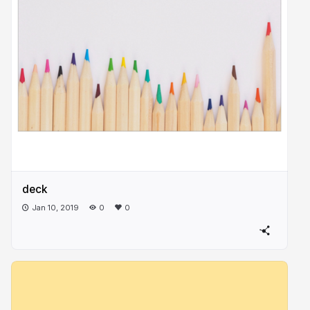
deck
Jan 10, 2019
0
0