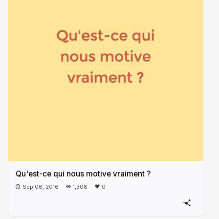
Qu'est-ce qui nous motive vraiment ?
Sep 06, 2016
1,308
0