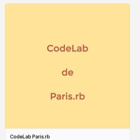
CodeLab Paris.rb