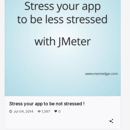
Stress your app to be not stressed !
Jul 04, 2014
1,397
0