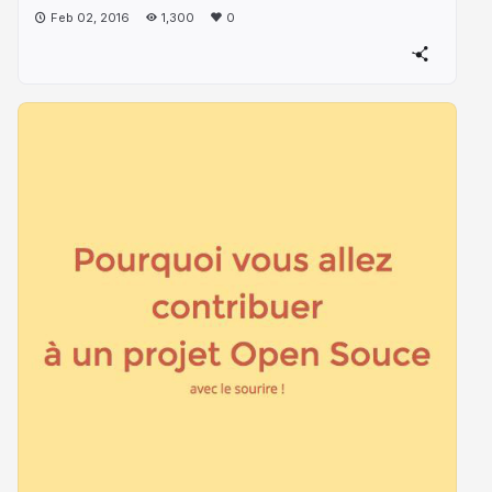
Feb 02, 2016
1,300
0